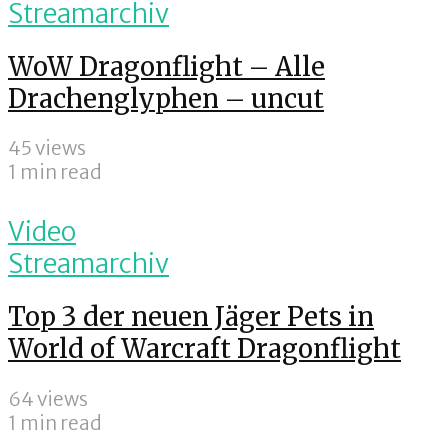
Streamarchiv
WoW Dragonflight – Alle
Drachenglyphen – uncut
45 views
1 min read
Video
Streamarchiv
Top 3 der neuen Jäger Pets in
World of Warcraft Dragonflight
64 views
1 min read