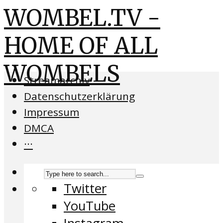
WOMBEL.TV -
HOME OF ALL
WOMBELS
Streamarchiv
Datenschutzerklärung
Impressum
DMCA
···
Twitter
YouTube