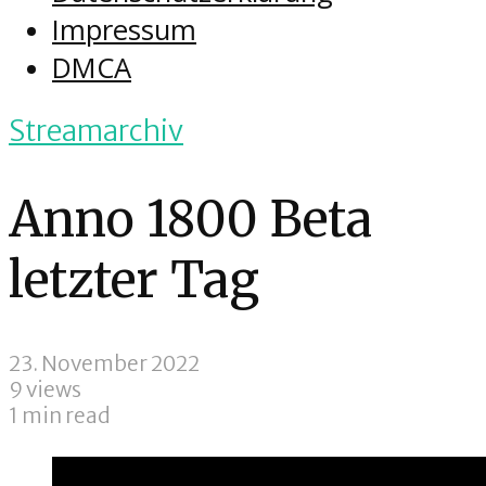
Impressum
DMCA
Streamarchiv
Anno 1800 Beta
letzter Tag
23. November 2022
9 views
1 min read