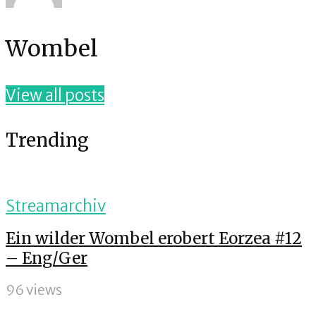
Wombel
View all posts
Trending
Streamarchiv
Ein wilder Wombel erobert Eorzea #12
– Eng/Ger
96 views