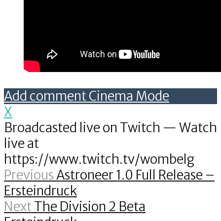
Add comment
Cinema Mode
X
Broadcasted live on Twitch — Watch
live at
https://www.twitch.tv/wombelg
Previous
Astroneer 1.0 Full Release –
Ersteindruck
Next
The Division 2 Beta