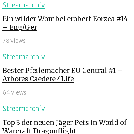
Streamarchiv
Ein wilder Wombel erobert Eorzea #14
– Eng/Ger
78 views
Streamarchiv
Bester Pfeilemacher EU Central #1 –
Arbores Caedere 4Life
64 views
Streamarchiv
Top 3 der neuen Jäger Pets in World of
Warcraft Dragonflight