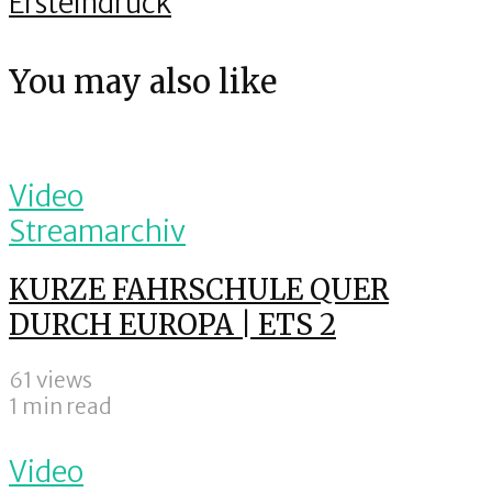
Ersteindruck
You may also like
Video
Streamarchiv
KURZE FAHRSCHULE QUER
DURCH EUROPA | ETS 2
61 views
1 min read
Video