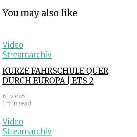
You may also like
Video
Streamarchiv
KURZE FAHRSCHULE QUER
DURCH EUROPA | ETS 2
61 views
1 min read
Video
Streamarchiv