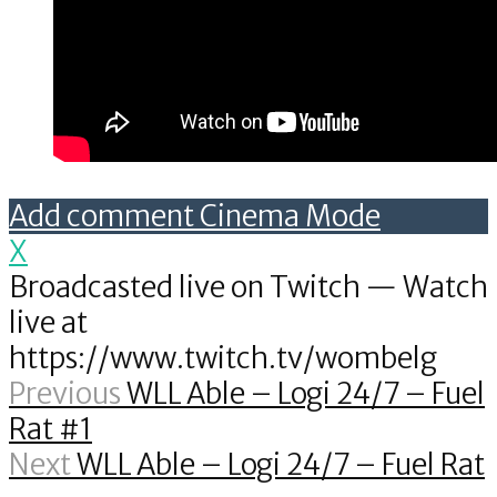
Add comment
Cinema Mode
X
Broadcasted live on Twitch — Watch
live at
https://www.twitch.tv/wombelg
Previous
WLL Able – Logi 24/7 – Fuel
Rat #1
Next
WLL Able – Logi 24/7 – Fuel Rat