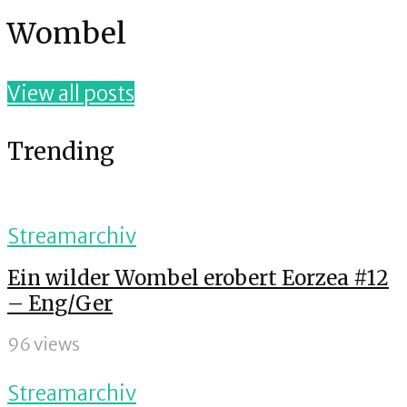
Wombel
View all posts
Trending
Streamarchiv
Ein wilder Wombel erobert Eorzea #12
– Eng/Ger
96 views
Streamarchiv