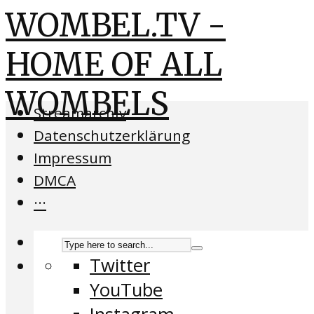
WOMBEL.TV -
HOME OF ALL
WOMBELS
Streamarchiv
Datenschutzerklärung
Impressum
DMCA
···
Twitter
YouTube