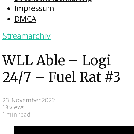
Impressum
DMCA
Streamarchiv
WLL Able – Logi
24/7 – Fuel Rat #3
23. November 2022
13 views
1 min read