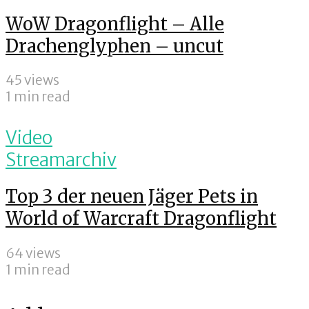
WoW Dragonflight – Alle
Drachenglyphen – uncut
45 views
1 min read
Video
Streamarchiv
Top 3 der neuen Jäger Pets in
World of Warcraft Dragonflight
64 views
1 min read