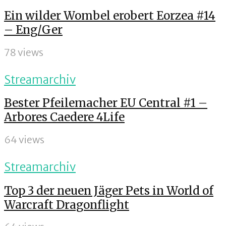
Ein wilder Wombel erobert Eorzea #14
– Eng/Ger
78 views
Streamarchiv
Bester Pfeilemacher EU Central #1 –
Arbores Caedere 4Life
64 views
Streamarchiv
Top 3 der neuen Jäger Pets in World of
Warcraft Dragonflight